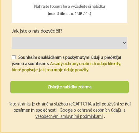
Tato stránka je chráněna službou reCAPTCHA a její používání se řídí
oznámením společnosti
Google o ochraně osobních údajů
a
všeobecnými smluvními podmínkami
.
PHAEYDE Hair Transplantation Clinic
© 2026 All rights
reserved.