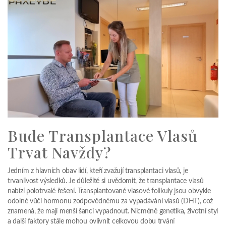
Bude Transplantace Vlasů
Trvat Navždy?
Jedním z hlavních obav lidí, kteří zvažují transplantaci vlasů, je
trvanlivost výsledků. Je důležité si uvědomit, že transplantace vlasů
nabízí polotrvalé řešení. Transplantované vlasové folikuly jsou obvykle
odolné vůči hormonu zodpovědnému za vypadávání vlasů (DHT), což
znamená, že mají menší šanci vypadnout. Nicméně genetika, životní styl
a další faktory stále mohou ovlivnit celkovou dobu trvání