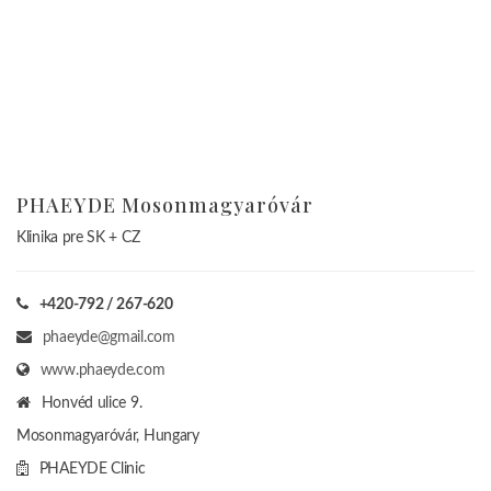
www.phaeyde.com
Honvéd ulice 9.
Mosonmagyaróvár, Hungary
PHAEYDE Clinic
News