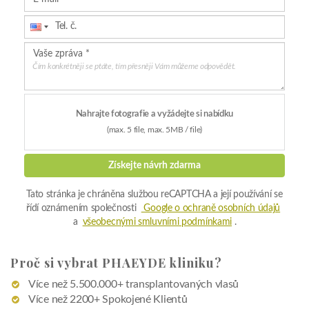
a
všeobecnými smluvními podmínkami
.
Proč si vybrat PHAEYDE kliniku?
Více než 5.500.000+ transplantovaných vlasů
Více než 2200+ Spokojené Klientů
12+ Roční Zkušenost
Více
Získejte nabídku zdarma