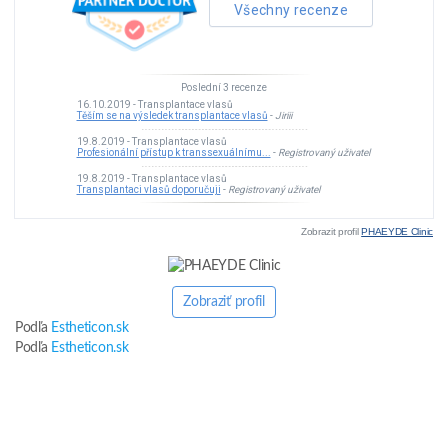
Zobrazit profil
PHAEYDE Clinic
Zobraziť profil
Podľa
Estheticon.sk
Podľa
Estheticon.sk