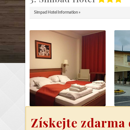
Simpad Hotel Information »
Získejte zdarma 