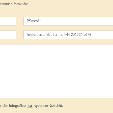
taktního formuláře.
tu
e nám fotografie z
vyobrazených uhlů.