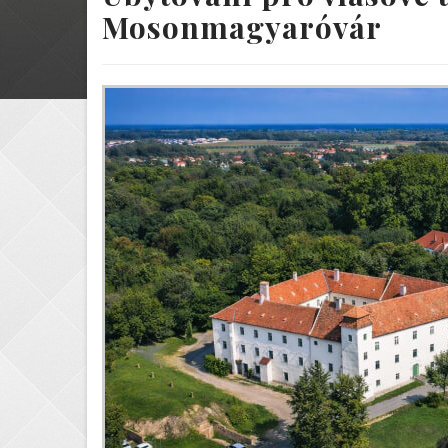
Mosonmagyaróvár