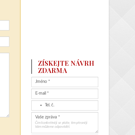
ZÍSKEJTE NÁVRH
ZDARMA
Čím konkrétněji se ptáte, tím přesněji
Vám můžeme odpovědět.