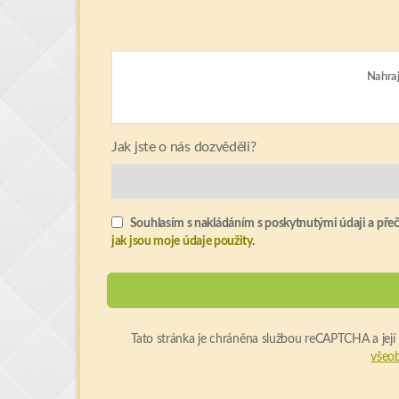
Nahraj
Jak jste o nás dozvěděli?
Souhlasím s nakládáním s poskytnutými údaji a přeče
jak jsou moje údaje použity
.
Tato stránka je chráněna službou reCAPTCHA a její
všeo