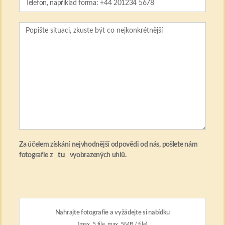
Za účelem získání nejvhodnější odpovědi od nás, pošlete nám
tu
fotografie z
vyobrazených uhlů.
Nahrajte fotografie a vyžádejte si nabídku
(max. 5 file, max. 5MB / file)