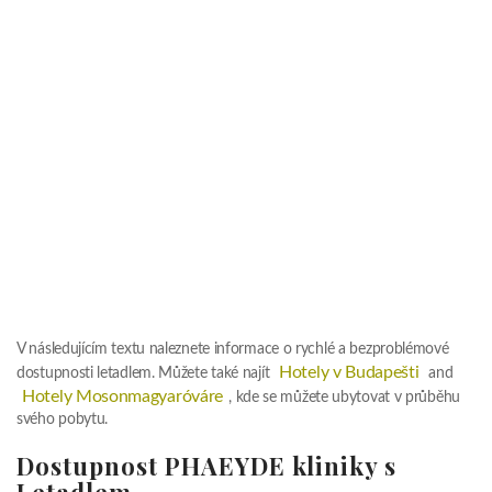
V následujícím textu naleznete informace o rychlé a bezproblémové
Hotely v Budapešti
dostupnosti letadlem. Můžete také najít
and
Hotely Mosonmagyaróváre
, kde se můžete ubytovat v průběhu
svého pobytu.
Dostupnost PHAEYDE kliniky s
Letadlem