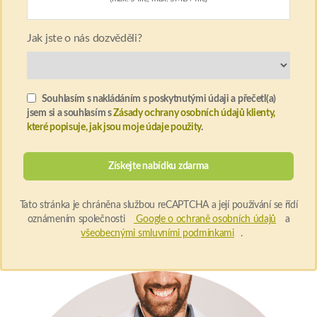
Jak jste o nás dozvěděli?
Souhlasím s nakládáním s poskytnutými údaji a přečetl(a)
jsem si a souhlasím s
Zásady ochrany osobních údajů klienty,
které popisuje, jak jsou moje údaje použity
.
Tato stránka je chráněna službou reCAPTCHA a její používání se řídí
oznámením společnosti
Google o ochraně osobních údajů
a
všeobecnými smluvními podmínkami
.