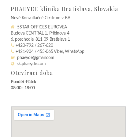
PHAEYDE klinika Bratislava, Slovakia
Nové Konzultačné Centrum v BA
5STAR OFFICES EUROVEA
Budova CENTRAL 1, Pribinova 4
6. poschodie, 811 09 Bratislava 1
+420-792 / 267-620
+421-904 / 455-065 Viber, WhatsApp
phaeyde@gmail.com
sk.phaeyde.com
Otevírací doba
Pondělí-Pátek
08:00 - 18:00