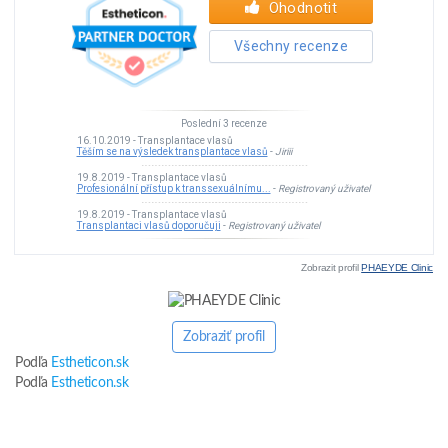
Zobrazit profil
PHAEYDE Clinic
Zobraziť profil
Podľa
Estheticon.sk
Podľa
Estheticon.sk