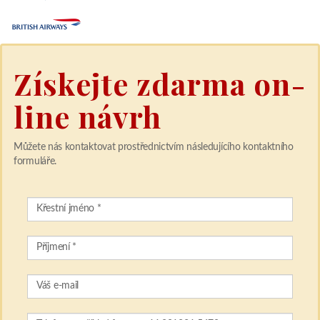
Získejte zdarma on-
line návrh
Můžete nás kontaktovat prostřednictvím následujícího kontaktního
formuláře.