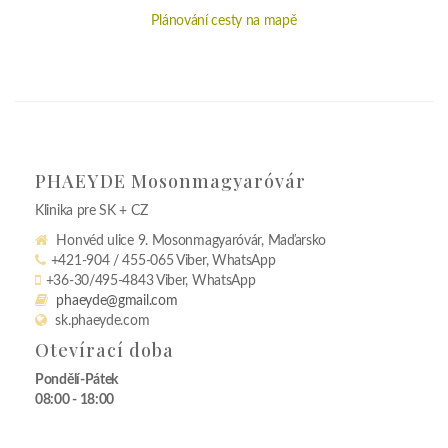
Plánování cesty na mapě
PHAEYDE Mosonmagyaróvár
Klinika pre SK + CZ
Honvéd ulice 9. Mosonmagyaróvár, Maďarsko
+421-904 / 455-065 Viber, WhatsApp
+36-30/495-4843 Viber, WhatsApp
phaeyde@gmail.com
sk.phaeyde.com
Otevírací doba
Pondělí-Pátek
08:00 - 18:00