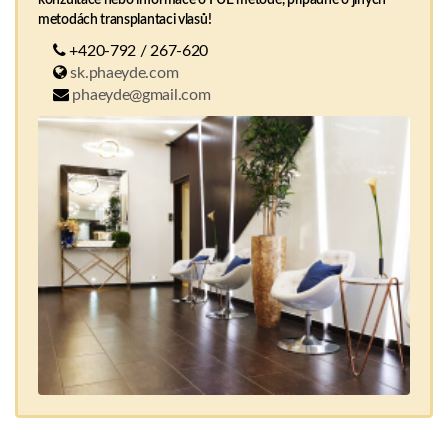
metodách transplantaci vlasů!
+420-792 / 267-620
sk.phaeyde.com
phaeyde@gmail.com