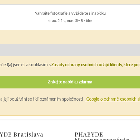
Nahrajte fotografie a vyžádejte si nabídku
(max. 5 file, max. 5MB / file)
etl(a) jsem si a souhlasím s
Zásady ochrany osobních údajů klienty, které pop
 její používání se řídí oznámením společnosti
Google o ochraně osobních ú
DE Bratislava
PHAEYDE