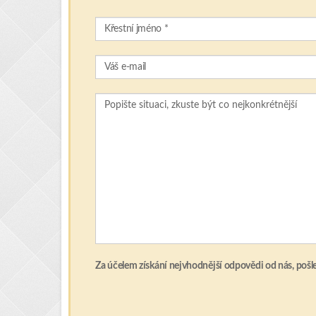
Za účelem získání nejvhodnější odpovědi od nás, pošl