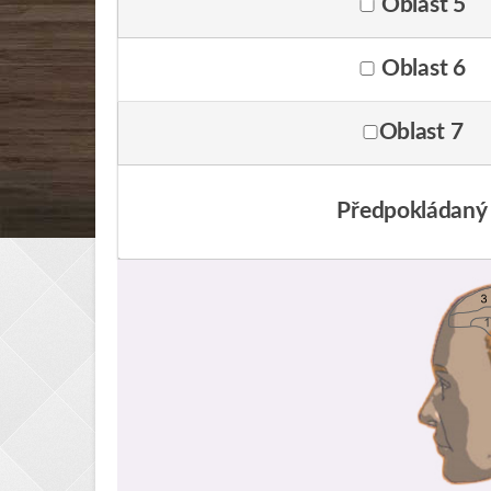
Oblast 5
Oblast 6
Oblast 7
Předpokládaný