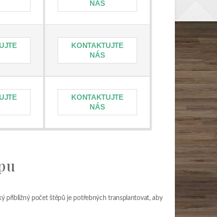
NÁS
UJTE
KONTAKTUJTE
NÁS
UJTE
KONTAKTUJTE
NÁS
ěpu
ký přibližný počet štěpů je potřebných transplantovat, aby