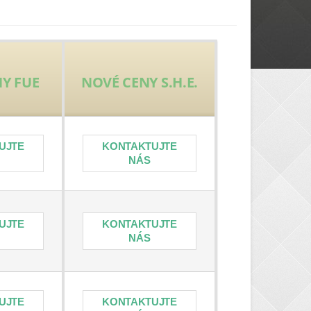
Y FUE
NOVÉ CENY S.H.E.
UJTE
KONTAKTUJTE
NÁS
UJTE
KONTAKTUJTE
NÁS
UJTE
KONTAKTUJTE