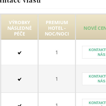
VÝROBKY
PREMIUM
NÁSLEDNÉ
HOTEL -
NOVÉ CEN
PÉČE
NOC/NOCI
KONTAKT
1
NÁS
KONTAKT
1
NÁS
KONTAKT
1