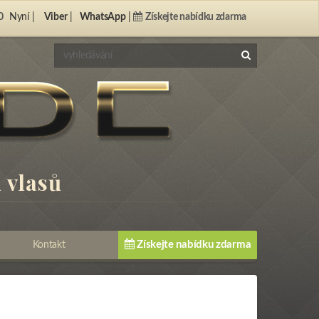
0
Nyní |
Viber
|
WhatsApp
|
Získejte nabídku zdarma
 vlasů
Získejte nabídku zdarma
Kontakt