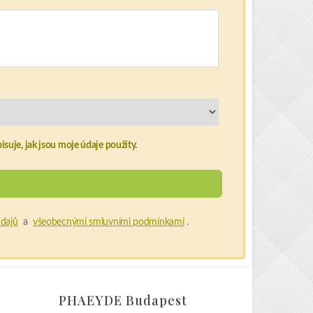
isuje, jak jsou moje údaje použity
.
dajů
a
všeobecnými smluvními podmínkami
.
PHAEYDE Budapest