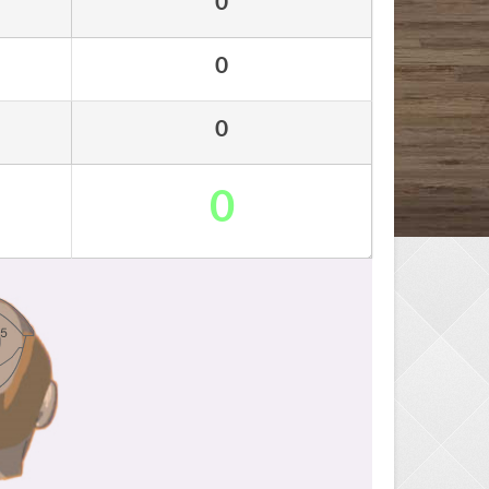
0
0
0
0