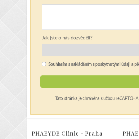
Jak jste o nás dozvěděli?
Souhlasím s nakládáním s poskytnutými údaji a přeč
Tato stránka je chráněna službou reCAPTCHA a
PHAEYDE Clinic - Praha
PHAEY