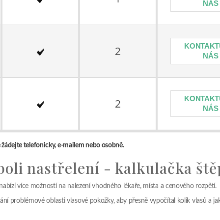
NÁS
KONTAKT
2
NÁS
KONTAKT
2
NÁS
 žádejte telefonicky, e-mailem nebo osobně.
oli nastřelení - kalkulačka št
 nabízí více možností na nalezení vhodného lékaře, místa a cenového rozpětí.
ní problémové oblasti vlasové pokožky, aby přesně vypočítal kolik vlasů a ja