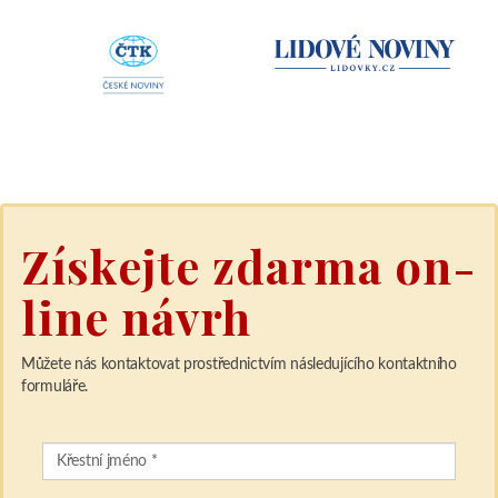
Získejte zdarma on-
line návrh
Můžete nás kontaktovat prostřednictvím následujícího kontaktního
formuláře.