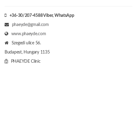
+36-30/207-4588
Viber, WhatsApp
phaeyde@gmail.com
www.phaeyde.com
Szegedi ulice 56.
Budapest, Hungary
1135
PHAEYDE Clinic