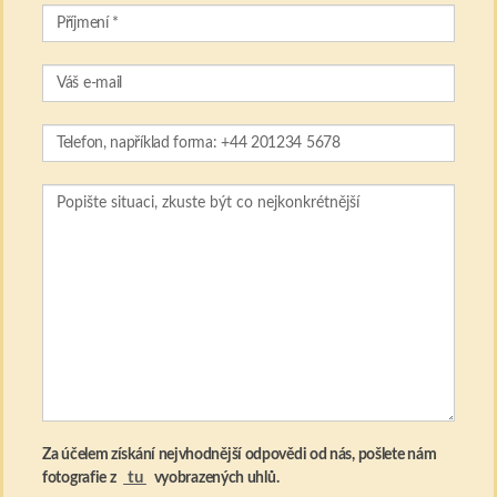
Za účelem získání nejvhodnější odpovědi od nás, pošlete nám
tu
fotografie z
vyobrazených uhlů.