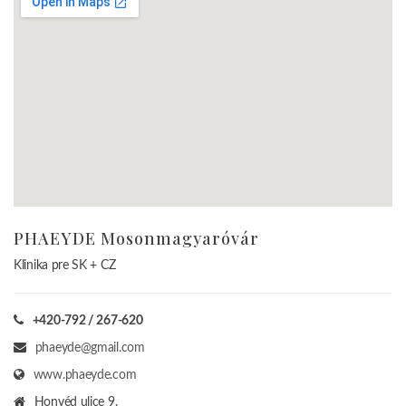
PHAEYDE Mosonmagyaróvár
Klinika pre SK + CZ
+420-792 / 267-620
phaeyde@gmail.com
www.phaeyde.com
Honvéd ulice 9.