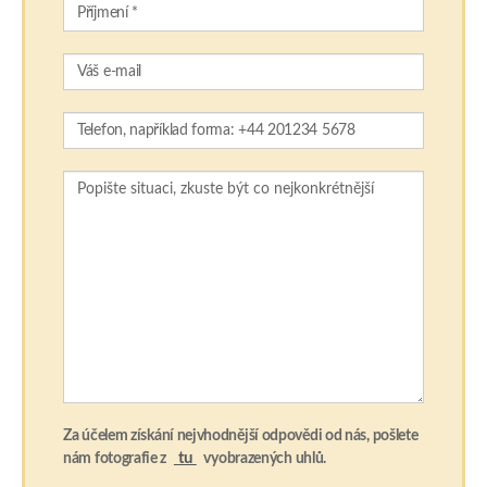
Za účelem získání nejvhodnější odpovědi od nás, pošlete
tu
nám fotografie z
vyobrazených uhlů.