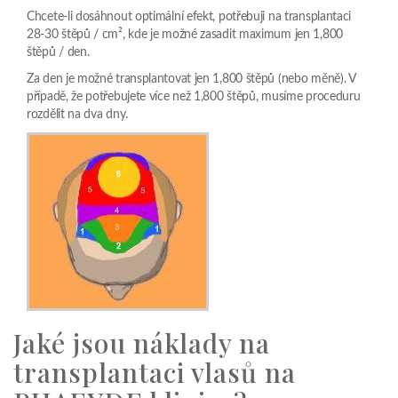
Chcete-li dosáhnout optimální efekt, potřebuji na transplantaci
28-30 štěpů / cm², kde je možné zasadit maximum jen 1,800
štěpů / den.
Za den je možné transplantovat jen 1,800 štěpů (nebo měně). V
případě, že potřebujete více než 1,800 štěpů, musíme proceduru
rozdělit na dva dny.
Jaké jsou náklady na
transplantaci vlasů na