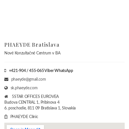
PHAEYDE Bratislava
Nové Konzultačné Centrum v BA
+421-904 / 455-065 Viber WhatsApp
phaeyde@gmail.com
sk.phaeyde.com
5STAR OFFICES EUROVEA
Budova CENTRAL 1, Pribinova 4
6. poschodie, 811 09 Bratislava 1, Slovakia
PHAEYDE Clinic