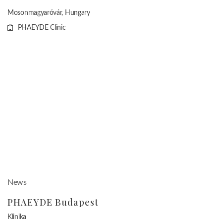
Mosonmagyaróvár, Hungary
PHAEYDE Clinic
News
PHAEYDE Budapest
Klinika