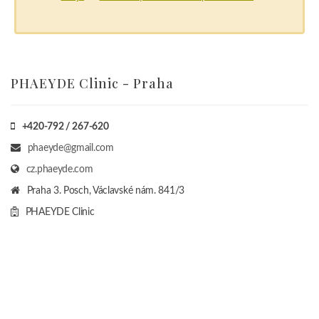
PHAEYDE Clinic - Praha
+420-792 / 267-620
phaeyde@gmail.com
cz.phaeyde.com
Praha 3. Posch, Václavské nám. 841/3
PHAEYDE Clinic