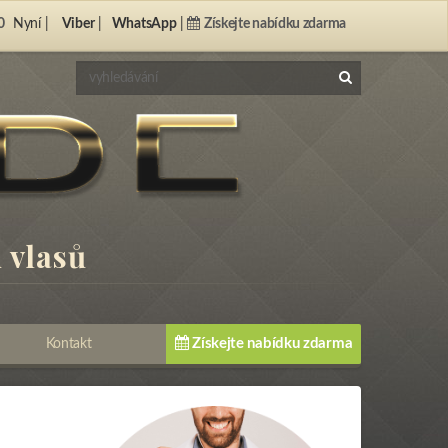
0
Nyní |
Viber
|
WhatsApp
|
Získejte nabídku zdarma
 vlasů
Získejte nabídku zdarma
Kontakt