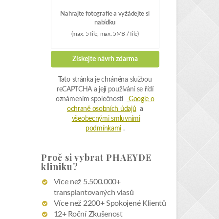
oznámením společnosti
Google o
ochraně osobních údajů
a
všeobecnými smluvními
podmínkami
.
Proč si vybrat PHAEYDE
kliniku?
Více než 5.500.000+
transplantovaných vlasů
Více než 2200+ Spokojené Klientů
12+ Roční Zkušenost
Více
Získejte nabídku
zdarma