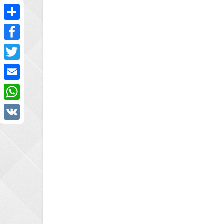
Share
Facebook
Twitter
Email
WhatsApp
VK