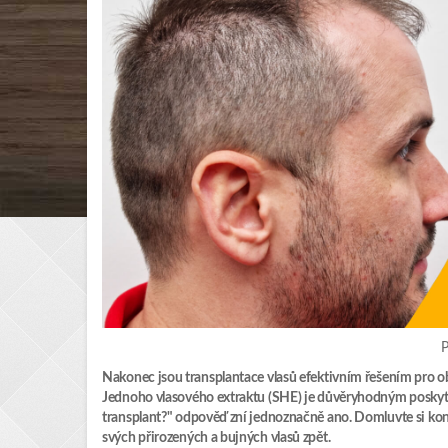
P
Nakonec jsou transplantace vlasů efektivním řešením pro ob
Jednoho vlasového extraktu (SHE) je důvěryhodným poskytov
transplant?" odpověď zní jednoznačně ano. Domluvte si kon
svých přirozených a bujných vlasů zpět.