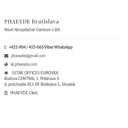
PHAEYDE Bratislava
Nové Konzultačné Centrum v BA
+421-904 / 455-065 Viber WhatsApp
phaeyde@gmail.com
sk.phaeyde.com
5STAR OFFICES EUROVEA
Budova CENTRAL 1, Pribinova 4
6. poschodie, 811 09 Bratislava 1, Slovakia
PHAEYDE Clinic