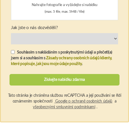
Nahrajte fotografie a vyžádejte si nabídku
(max. 5 file, max. 5MB / file)
Jak jste o nás dozvěděli?
Souhlasím s nakládáním s poskytnutými údaji a přečetl(a)
jsem si a souhlasím s
Zásady ochrany osobních údajů klienty,
které popisuje, jak jsou moje údaje použity
.
Tato stránka je chráněna službou reCAPTCHA a její používání se řídí
oznámením společnosti
Google o ochraně osobních údajů
a
všeobecnými smluvními podmínkami
.