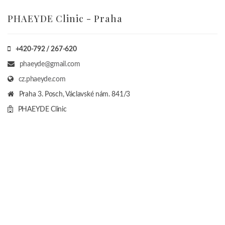
PHAEYDE Clinic - Praha
+420-792 / 267-620
phaeyde@gmail.com
cz.phaeyde.com
Praha 3. Posch, Václavské nám. 841/3
PHAEYDE Clinic