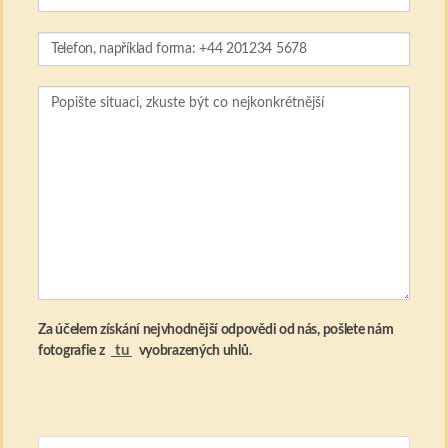
Za účelem získání nejvhodnější odpovědi od nás, pošlete nám
tu
fotografie z
vyobrazených uhlů.