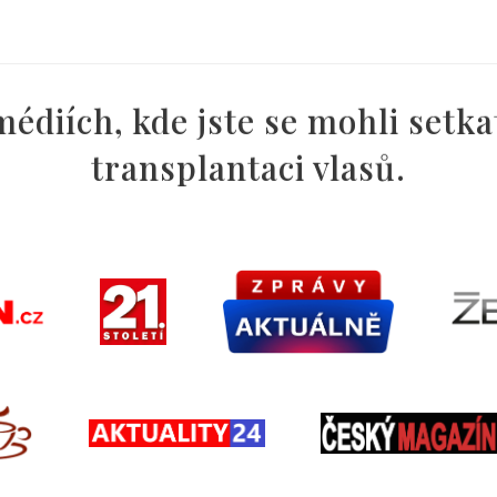
édiích, kde jste se mohli setkat
transplantaci vlasů.