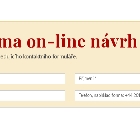
rma on-line návrh
edujícího kontaktního formuláře.