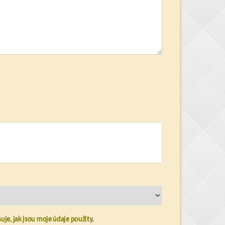
uje, jak jsou moje údaje použity
.