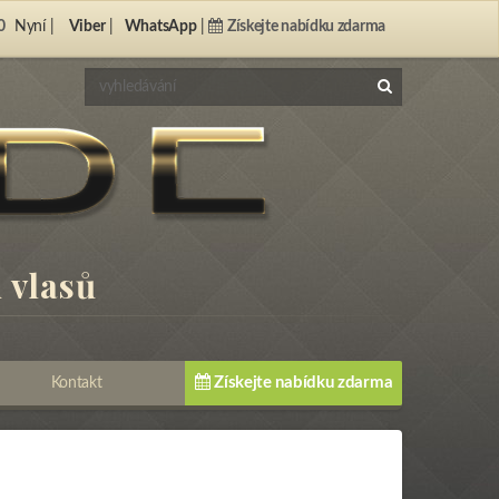
0
Nyní |
Viber
|
WhatsApp
|
Získejte nabídku zdarma
 vlasů
Získejte nabídku zdarma
Kontakt