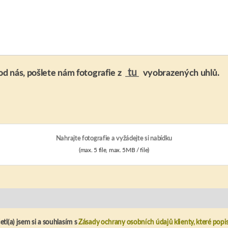
tu
d nás, pošlete nám fotografie z
vyobrazených uhlů.
Nahrajte fotografie a vyžádejte si nabídku
(max. 5 file, max. 5MB / file)
tl(a) jsem si a souhlasím s
Zásady ochrany osobních údajů klienty, které popis