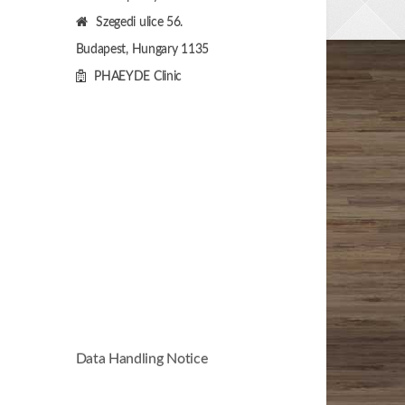
Szegedi ulice 56.
Budapest, Hungary
1135
PHAEYDE Clinic
Data Handling Notice