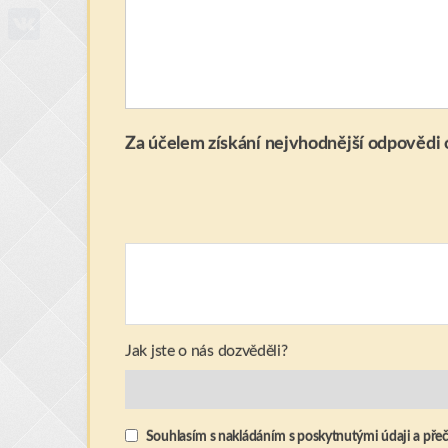
WhatsApp
VK
Za účelem získání nejvhodnější odpovědi o
Jak jste o nás dozvěděli?
Souhlasím s nakládáním s poskytnutými údaji a přeče