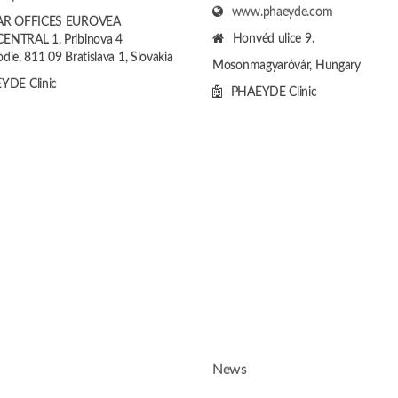
www.phaeyde.com
AR OFFICES EUROVEA
Honvéd ulice 9.
ENTRAL 1, Pribinova 4
die, 811 09 Bratislava 1, Slovakia
Mosonmagyaróvár, Hungary
YDE Clinic
PHAEYDE Clinic
News