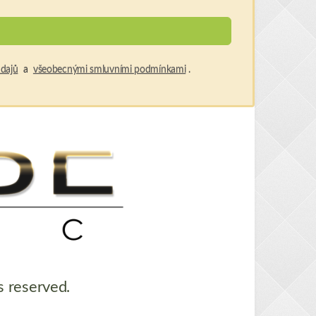
dajů
a
všeobecnými smluvními podmínkami
.
s reserved.