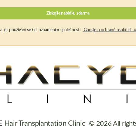
 její používání se řídí oznámením společnosti
Google o ochraně osobních ú
air Transplantation Clinic
© 2026 All right