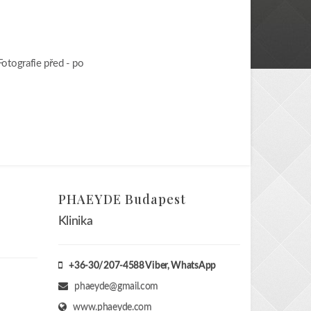
Fotografie před - po
PHAEYDE Budapest
Klinika
+36-30/207-4588
Viber, WhatsApp
phaeyde@gmail.com
www.phaeyde.com