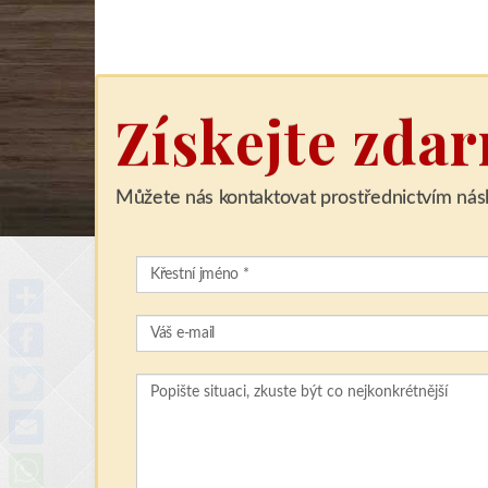
Získejte zda
Můžete nás kontaktovat prostřednictvím násl
Share
Facebook
Twitter
Email