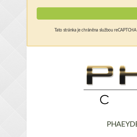
Tato stránka je chráněna službou reCAPTCHA a
PHAEYDE H