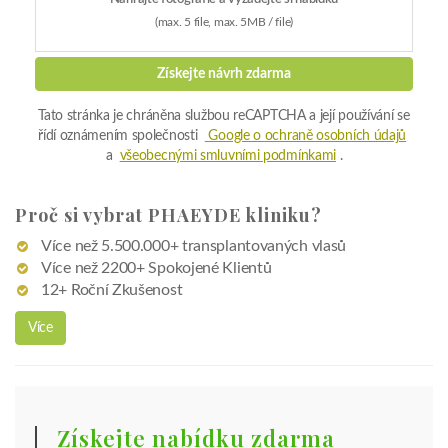
(max. 5 file, max. 5MB / file)
Získejte návrh zdarma
Tato stránka je chráněna službou reCAPTCHA a její používání se
řídí oznámením společnosti
Google o ochraně osobních údajů
a
všeobecnými smluvními podmínkami
.
Proč si vybrat PHAEYDE kliniku?
Více než 5.500.000+ transplantovaných vlasů
Více než 2200+ Spokojené Klientů
12+ Roční Zkušenost
Více
Získejte nabídku zdarma