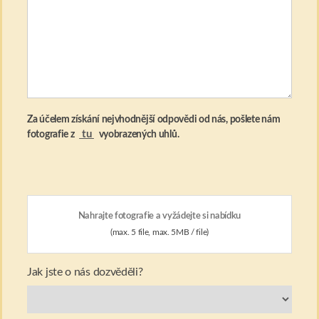
Za účelem získání nejvhodnější odpovědi od nás, pošlete nám
tu
fotografie z
vyobrazených uhlů.
Nahrajte fotografie a vyžádejte si nabídku
(max. 5 file, max. 5MB / file)
Jak jste o nás dozvěděli?