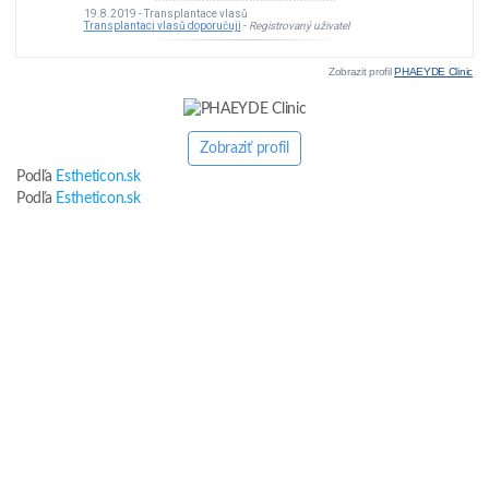
Zobrazit profil
PHAEYDE Clinic
Zobraziť profil
Podľa
Estheticon.sk
Podľa
Estheticon.sk