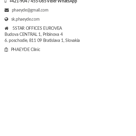
+421-904 / 455-065 Viber WhatsApp
phaeyde@gmail.com
sk.phaeyde.com
5STAR OFFICES EUROVEA
Budova CENTRAL 1, Pribinova 4
6. poschodie, 811 09 Bratislava 1, Slovakia
PHAEYDE Clinic