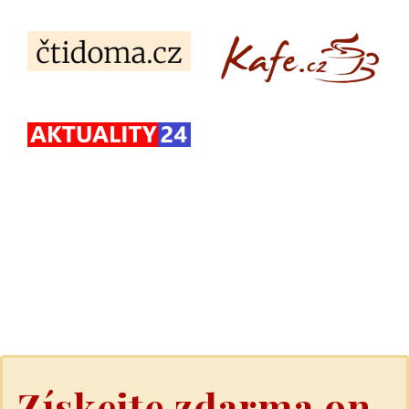
Získejte zdarma on-