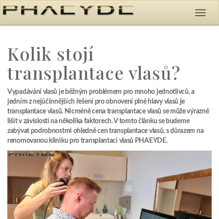
Kolik stojí
transplantace vlasů?
Vypadávání vlasů je běžným problémem pro mnoho jednotlivců, a
jedním z nejúčinnějších řešení pro obnovení plné hlavy vlasů je
transplantace vlasů. Nicméně cena transplantace vlasů se může výrazně
lišit v závislosti na několika faktorech. V tomto článku se budeme
zabývat podrobnostmi ohledně cen transplantace vlasů, s důrazem na
renomovanou kliniku pro transplantaci vlasů PHAEYDE.