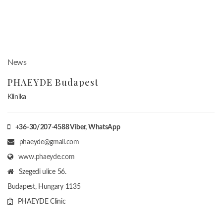
News
PHAEYDE Budapest
Klinika
+36-30/207-4588
Viber, WhatsApp
phaeyde@gmail.com
www.phaeyde.com
Szegedi ulice 56.
Budapest, Hungary
1135
PHAEYDE Clinic