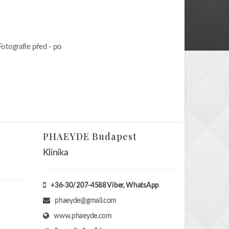
Fotografie před - po
PHAEYDE Budapest
Klinika
+36-30/207-4588
Viber, WhatsApp
phaeyde@gmail.com
www.phaeyde.com