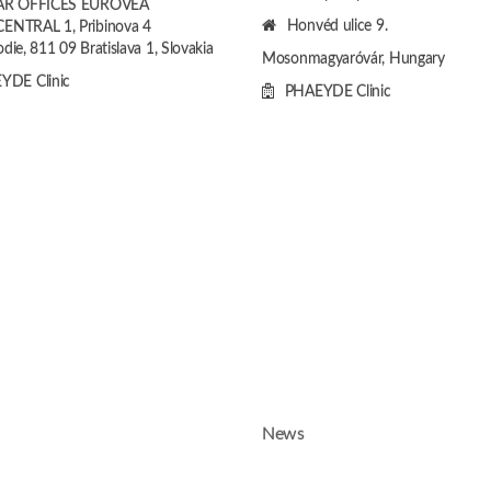
AR OFFICES EUROVEA
Honvéd ulice 9.
ENTRAL 1, Pribinova 4
die, 811 09 Bratislava 1, Slovakia
Mosonmagyaróvár, Hungary
YDE Clinic
PHAEYDE Clinic
News