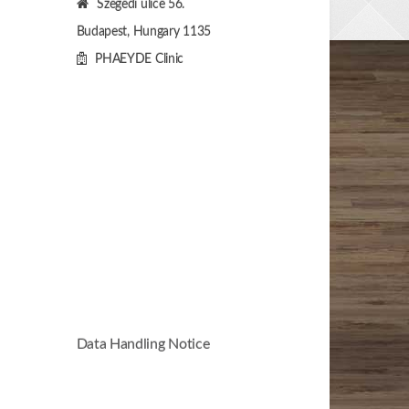
Szegedi ulice 56.
Budapest, Hungary
1135
PHAEYDE Clinic
Data Handling Notice