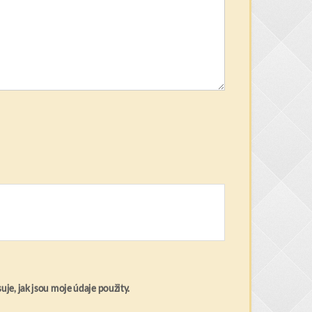
uje, jak jsou moje údaje použity
.