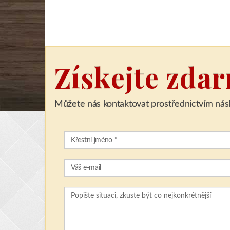
Získejte zda
Můžete nás kontaktovat prostřednictvím násl