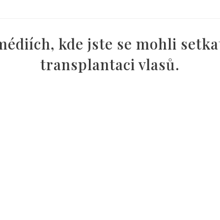
édiích, kde jste se mohli setkat
transplantaci vlasů.