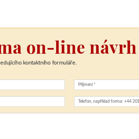
rma on-line návrh
edujícího kontaktního formuláře.