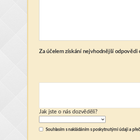
Za účelem získání nejvhodnější odpovědi o
Jak jste o nás dozvěděli?
Souhlasím s nakládáním s poskytnutými údaji a přeče