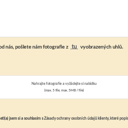
tu
d nás, pošlete nám fotografie z
vyobrazených uhlů.
Nahrajte fotografie a vyžádejte si nabídku
(max. 5 file, max. 5MB / file)
tl(a) jsem si a souhlasím s
Zásady ochrany osobních údajů klienty, které popis