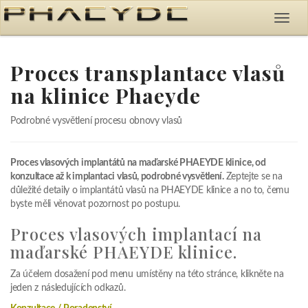
Proces transplantace vlasů
na klinice Phaeyde
Podrobné vysvětlení procesu obnovy vlasů
Proces vlasových implantátů na maďarské PHAEYDE klinice, od
konzultace až k implantaci vlasů, podrobné vysvětlení.
Zeptejte se na
důležité detaily o implantátů vlasů na PHAEYDE klinice a no to, čemu
byste měli věnovat pozornost po postupu.
Proces vlasových implantací na
maďarské PHAEYDE klinice.
Za účelem dosažení pod menu umístěny na této stránce, klikněte na
jeden z následujících odkazů.