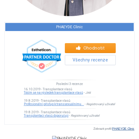
Zobrazit profil
PHAEYDE Clinic