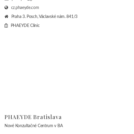
cz.phaeyde.com
Praha 3. Posch, Václavské nám. 841/3
PHAEYDE Clinic
PHAEYDE Bratislava
Nové Konzultačné Centrum v BA