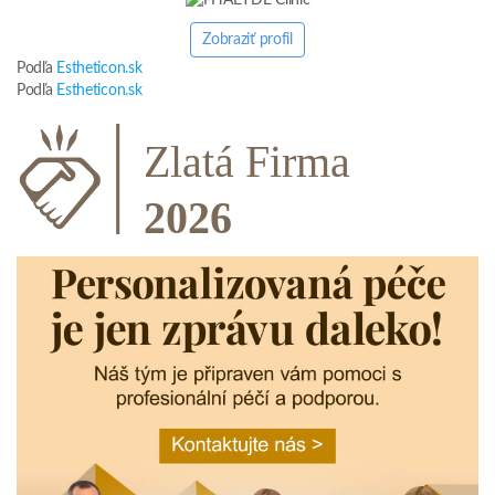
Zobraziť profil
Podľa
Estheticon.sk
Podľa
Estheticon.sk