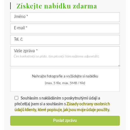
Získejte nabídku zdarma
Čím konkrétněji se ptáte, tím přesněji Vám můžeme odpovědět.
Nahrajte fotografie a vyžádejte si nabídku
(max. 5 file, max. 5MB / file)
Souhlasím s nakládáním s poskytnutými údaji a
přečetl(a) jsem si a souhlasím s
Zásady ochrany osobních
údajů klienty, které popisuje, jak jsou moje údaje použity
.
Poslat zprávu