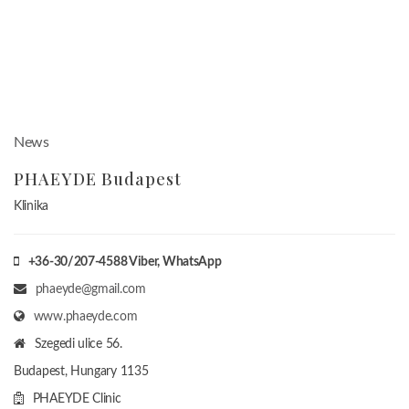
News
PHAEYDE Budapest
Klinika
+36-30/207-4588
Viber, WhatsApp
phaeyde@gmail.com
www.phaeyde.com
Szegedi ulice 56.
Budapest, Hungary
1135
PHAEYDE Clinic