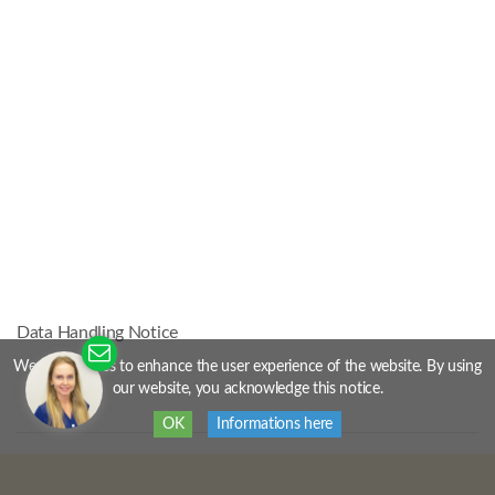
Data Handling Notice
We use cookies to enhance the user experience of the website. By using
our website, you acknowledge this notice.
OK
Informations here
Naše přítomnost v médiích,