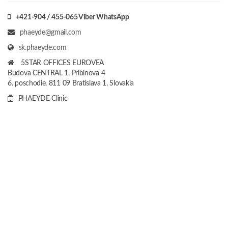
+421-904 / 455-065 Viber WhatsApp
phaeyde@gmail.com
sk.phaeyde.com
5STAR OFFICES EUROVEA
Budova CENTRAL 1, Pribinova 4
6. poschodie, 811 09 Bratislava 1, Slovakia
PHAEYDE Clinic