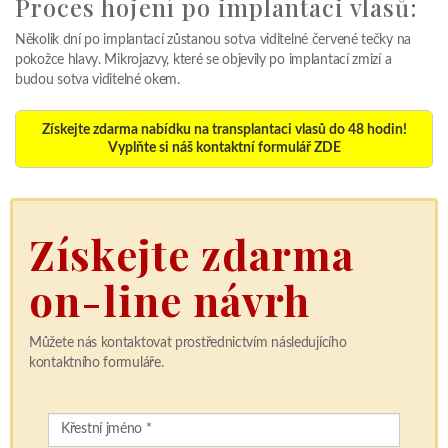
Proces hojení po implantaci vlasů:
Několik dní po implantací zůstanou sotva viditelné červené tečky na
pokožce hlavy. Mikrojazvy, které se objevily po implantací zmizí a
budou sotva viditelné okem.
Získejte zdarma nabídku na transplantaci vlasů do 48 hodin!
Vyplňte si náš kontaktní formulář ZDE
Získejte zdarma
on-line návrh
Můžete nás kontaktovat prostřednictvím následujícího
kontaktního formuláře.