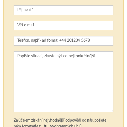
Za účelem získání nejvhodnější odpovědi od nás, pošlete
tu
nám fotografie z
vyobrazených uhlů.