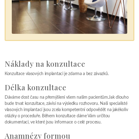
Náklady na konzultace
Konzultace vlasových implantaci je zdarma a bez závazků.
Délka konzultace
Dáváme dost času na přemýšlení všem našim pacientům.Jak dlouho
bude trvat konzultace, závisí na výsledku rozhovoru. Naši specialisté
vlasových implantací jsou zcela kompetentní odpovědět na jakékoliv
otázky o proceduře. Během konzultace dáme Vám určitou
dokumentaci, ve které jsou informace o celé procesu.
Anamnézy formou