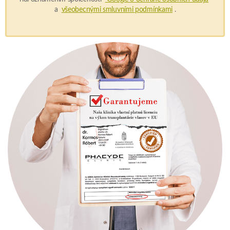
a
všeobecnými smluvními podmínkami
.