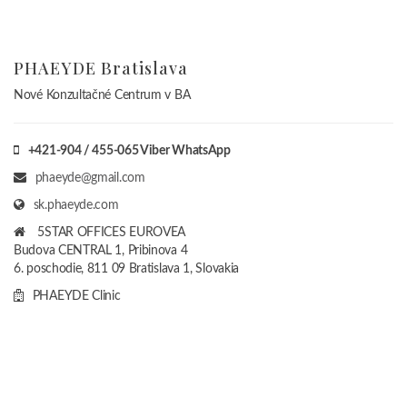
PHAEYDE Bratislava
Nové Konzultačné Centrum v BA
+421-904 / 455-065 Viber WhatsApp
phaeyde@gmail.com
sk.phaeyde.com
5STAR OFFICES EUROVEA
Budova CENTRAL 1, Pribinova 4
6. poschodie, 811 09 Bratislava 1, Slovakia
PHAEYDE Clinic