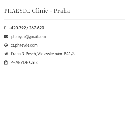
PHAEYDE Clinic - Praha
+420-792 / 267-620
phaeyde@gmail.com
cz.phaeyde.com
Praha 3. Posch, Václavské nám. 841/3
PHAEYDE Clinic