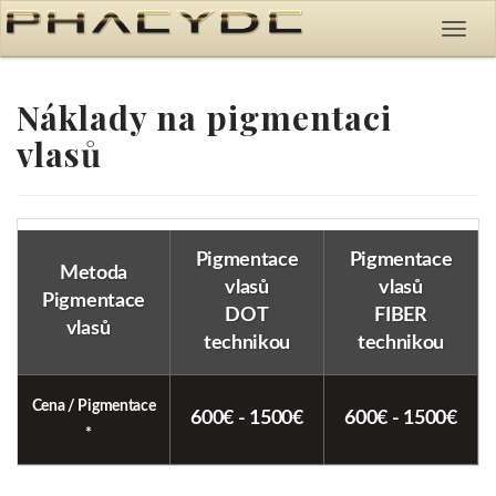
Náklady na pigmentaci
vlasů
Pigmentace
Pigmentace
Metoda
vlasů
vlasů
Pigmentace
DOT
FIBER
vlasů
technikou
technikou
Cena / Pigmentace
600€ - 1500€
600€ - 1500€
*