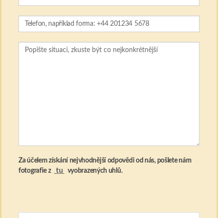
Za účelem získání nejvhodnější odpovědi od nás, pošlete nám
tu
fotografie z
vyobrazených uhlů.