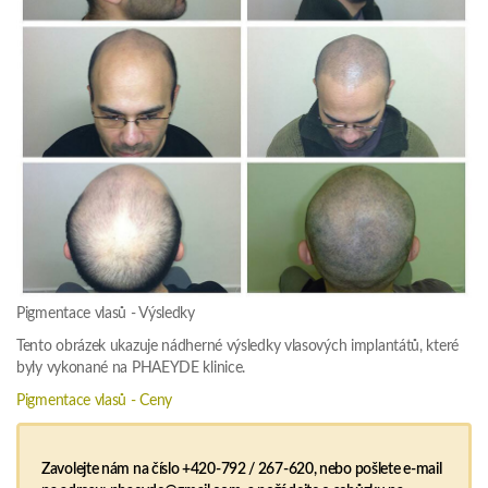
Pigmentace vlasů - Výsledky
Tento obrázek ukazuje nádherné výsledky vlasových implantátů, které
byly vykonané na PHAEYDE klinice.
Pigmentace vlasů - Ceny
Zavolejte nám na číslo +420-792 / 267-620, nebo pošlete e-mail