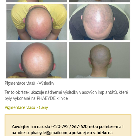
Pigmentace vlasů - Výsledky
Tento obrázek ukazuje nádherné výsledky vlasových implantátů, které
byly vykonané na PHAEYDE klinice.
Pigmentace vlasů - Ceny
Zavolejte nám na číslo +420-792 / 267-620, nebo pošlete e-mail
na adresu: phaeyde@gmail.com, a požádejte o schůzku na