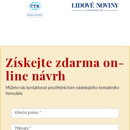
Získejte zdarma on-
line návrh
Můžete nás kontaktovat prostřednictvím následujícího kontaktního
formuláře.