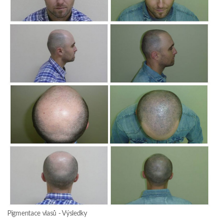
Pigmentace vlasů - Výsledky