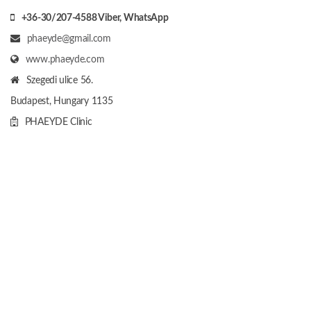
+36-30/207-4588
Viber, WhatsApp
phaeyde@gmail.com
www.phaeyde.com
Szegedi ulice 56.
Budapest, Hungary
1135
PHAEYDE Clinic