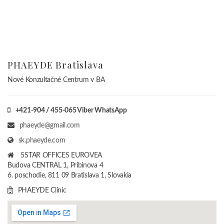
PHAEYDE Bratislava
Nové Konzultačné Centrum v BA
+421-904 / 455-065 Viber WhatsApp
phaeyde@gmail.com
sk.phaeyde.com
5STAR OFFICES EUROVEA
Budova CENTRAL 1, Pribinova 4
6. poschodie, 811 09 Bratislava 1, Slovakia
PHAEYDE Clinic