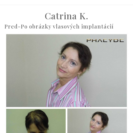
Catrina K.
Pred-Po obrázky vlasových implantácií