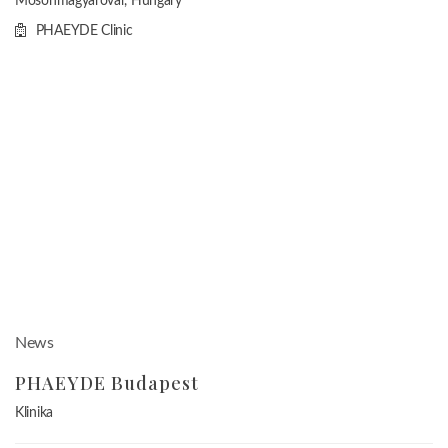
Mosonmagyaróvár, Hungary
PHAEYDE Clinic
News
PHAEYDE Budapest
Klinika