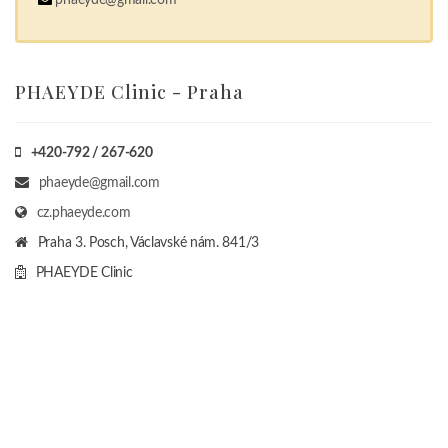
PHAEYDE Clinic - Praha
+420-792 / 267-620
phaeyde@gmail.com
cz.phaeyde.com
Praha 3. Posch, Václavské nám. 841/3
PHAEYDE Clinic