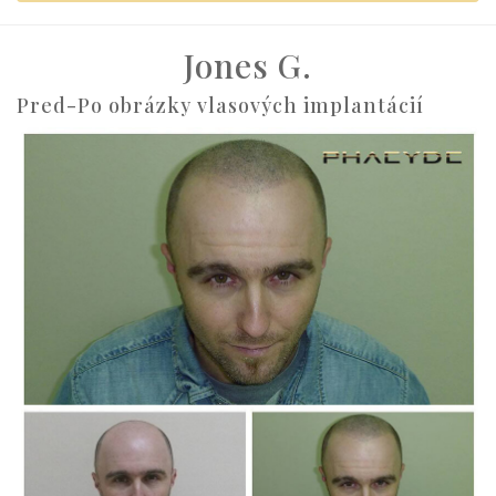
Jones G.
Pred-Po obrázky vlasových implantácií